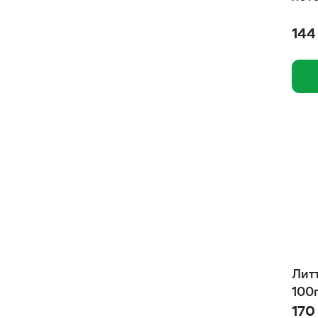
144
Лит
100
170