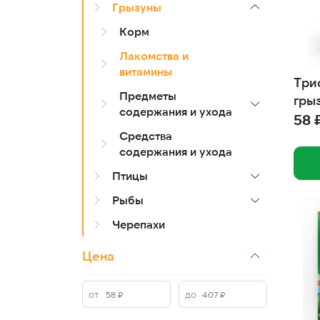
Грызуны
Корм
Лакомства и
витамины
Три
Предметы
грыз
содержания и ухода
58 
Средства
содержания и ухода
Птицы
Рыбы
Черепахи
Цена