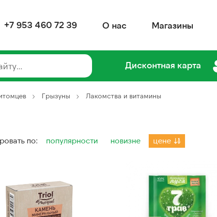
+7 953 460 72 39
О нас
Магазины
Дисконтная карта
питомцев
Грызуны
Лакомства и витамины
ровать по:
популярности
новизне
цене