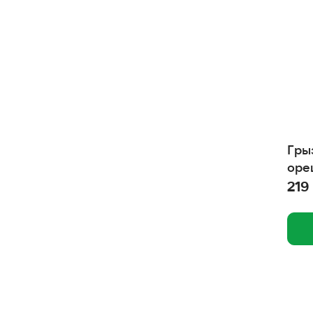
Гры
оре
219