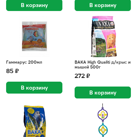
В корзину
В корзину
Гаммарус 200мл
ВАКА High Qualiti д/крыс и
мышей 500г
85 ₽
272 ₽
В корзину
В корзину