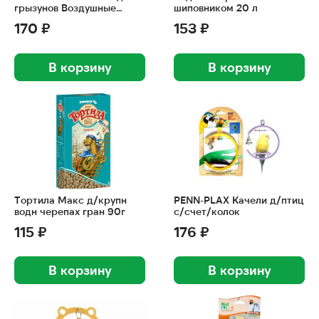
грызунов Воздушные
шиповником 20 л
зерна 70 г
170 ₽
153 ₽
В корзину
В корзину
Тортила Макс д/крупн
PENN-PLAX Качели д/птиц
водн черепах гран 90г
с/счет/колок
115 ₽
176 ₽
В корзину
В корзину