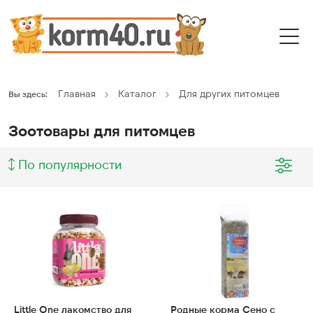
Главная
Каталог
Для других питомцев
Вы здесь:
Зоотовары для питомцев
По популярности
Little One лакомство для
Родные корма Сено с