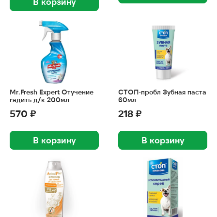
В корзину
Mr.Fresh Expert Отучение
СТОП-пробл Зубная паста
гадить д/к 200мл
60мл
570 ₽
218 ₽
В корзину
В корзину