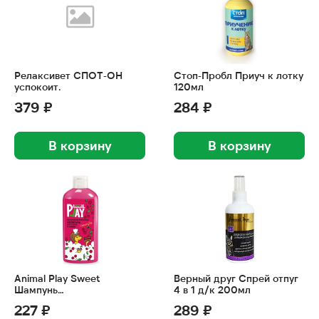
Релаксивет СПОТ-ОН
Стоп-Пробл Приуч к лотку
успокоит.
120мл
379 ₽
284 ₽
В корзину
В корзину
Animal Play Sweet
Верный друг Спрей отпуг
Шампунь
4 в 1 д/к 200мл
витаминизированный
227 ₽
289 ₽
«Вишневый пай» 300мл