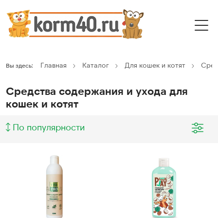
Главная
Каталог
Для кошек и котят
Сред
Вы здесь:
Средства содержания и ухода для
кошек и котят
По популярности