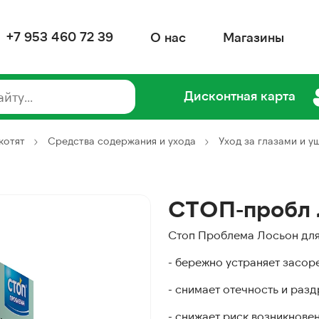
+7 953 460 72 39
О нас
Магазины
Дисконтная карта
котят
Средства содержания и ухода
Уход за глазами и у
СТОП-пробл 
Стоп Проблема Лосьон для 
- бережно устраняет засоре
- снимает отечность и разд
- снижает риск возникновен