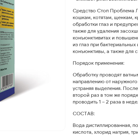
Средство Стоп Проблема Л
кошкам, котятам, щенкам, 
обработки глаз и предупре
также для удаления засохш
конъюнктивитах и повышен
из глаз при бактериальных
конъюнктивы, а также для с
Порядок применения:
Обработку проводят ватны
направлению от наружного к
устраняя выделения. Посл
второй раз в том же поряд
проводить 1 – 2 раза в нед
СОСТАВ:
Вода дистиллированная, по
кислота, хлорид натрия, тр