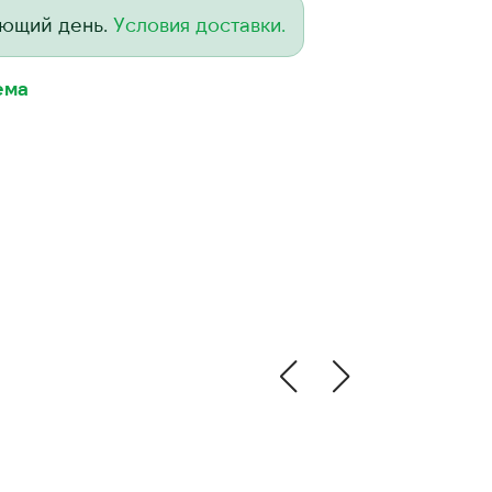
ующий день.
Условия доставки.
ема