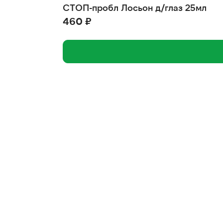
СТОП-пробл Лосьон д/глаз 25мл
460 ₽