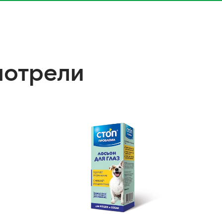
мотрели