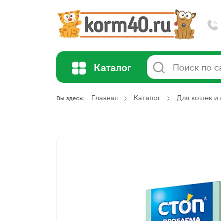
Каталог
Главная
Каталог
Для кошек и 
Вы здесь: