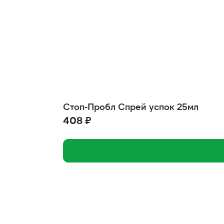
Стоп-Пробл Спрей успок 25мл
408 ₽