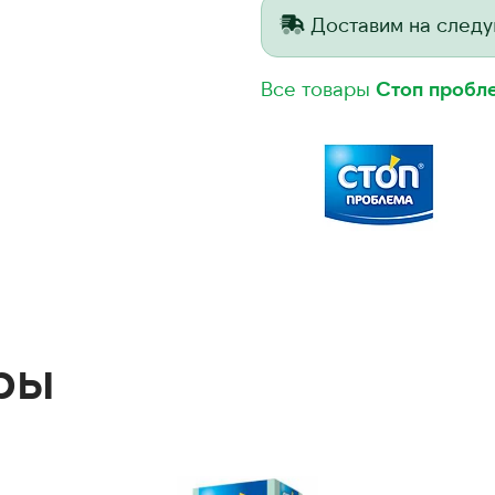
Доставим на след
Все товары
Стоп пробл
ры