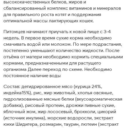
высококачественных белков, жиров и
сбалансированный комплекс витаминов и минералов
для правильного роста котят и поддержания
оптимальной массы лактирующих кошек.
Питомцев начинают приучать к новой пище с 3-4
недель. В первое время сухие корма необходимо
смачивать водой или молоком. По мере подрастания,
постепенно уменьшают количество жидкости. После
отъёма от матери необходимо кормить специальными
кормами, предназначенными для растущего
организма Далее переход по схеме. Необходимо
постоянное наличие воды
Состав: дегидрированное мясо (курица 24%,
индейка15%), рис, жир животный, хлопья овсяные,
гидролизованные мясные белки (вкусоароматическая
добавка), рисовый протеин, дрожжи пивные сухие,
яблочный жом, жир лососевый, брокколи, цикорий
(источник инулина), морские водоросли, экстракт
юкки Шидигера, розмарин, таурин, лютеин (экстракт