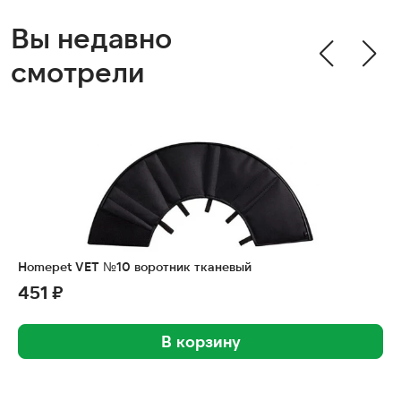
Вы недавно
смотрели
Homepet VET №10 воротник тканевый
451 ₽
В корзину