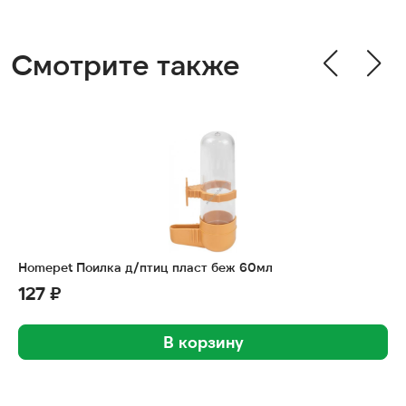
Смотрите также
Homepet Поилка д/птиц пласт беж 60мл
127 ₽
В корзину