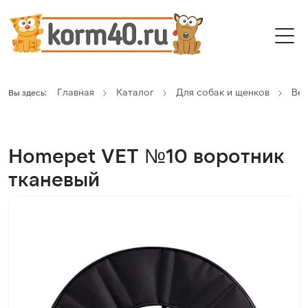
Главная
Каталог
Для собак и щенков
Вет
Вы здесь:
Homepet VET №10 воротник
тканевый