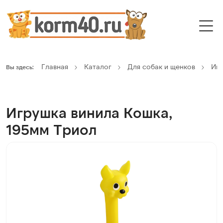
Главная
Каталог
Для собак и щенков
Иг
Вы здесь:
Игрушка винила Кошка,
195мм Триол