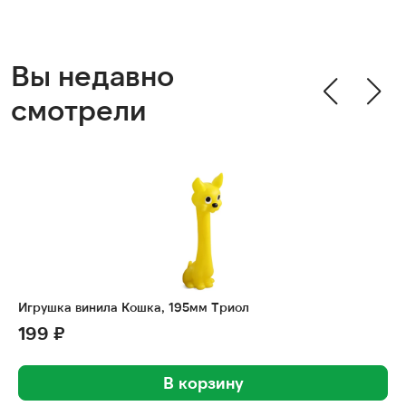
Вы недавно
смотрели
Игрушка винила Кошка, 195мм Триол
199 ₽
В корзину