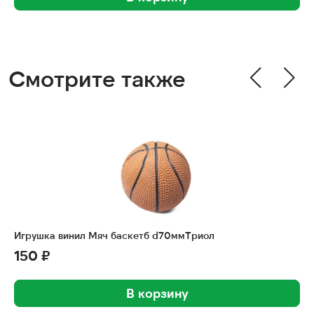
Смотрите также
Игрушка винил Мяч баскетб d70ммТриол
150 ₽
В корзину