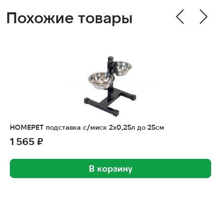
Похожие товары
HOMEPET подставка с/миск 2х0,25л до 25см
1 565 ₽
В корзину