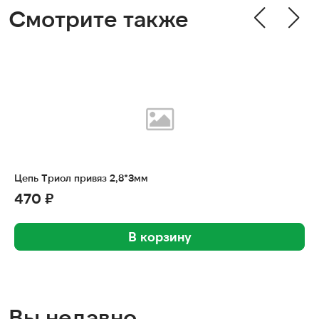
Смотрите также
Цепь Триол привяз 2,8*3мм
470 ₽
В корзину
Вы недавно