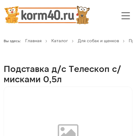
Главная
Каталог
Для собак и щенков
Пре
Вы здесь:
Подставка д/с Телескоп с/
мисками 0,5л