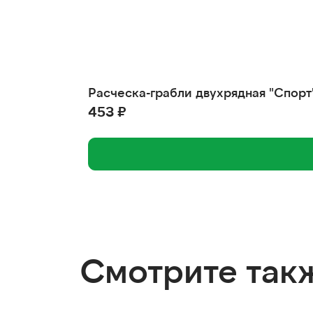
Расческа-грабли двухрядная "Спорт"
453 ₽
Смотрите так