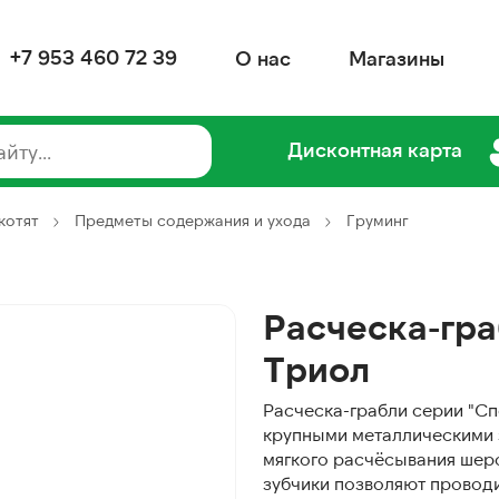
+7 953 460 72 39
О нас
Магазины
Дисконтная карта
котят
Предметы содержания и ухода
Груминг
Расческа-гра
Триол
Расческа-грабли серии "Сп
крупными металлическими 
мягкого расчёсывания шер
зубчики позволяют проводи