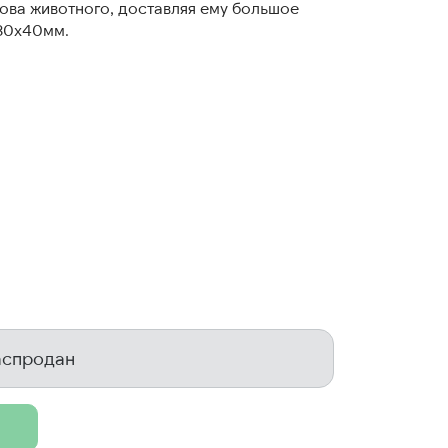
ова животного, доставляя ему большое
х80х40мм.
аспродан