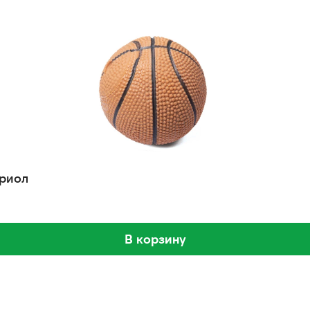
Триол
В корзину