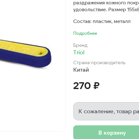
раздражения кожного покр
удовольствие. Размер 155
Состав: пластик, металл
Подробнее
Бренд
Triol
Страна-производитель
Китай
270 ₽
К сожаление, товар р
В корзину