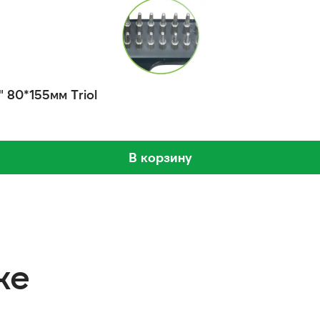
 80*155мм Triol
В корзину
же