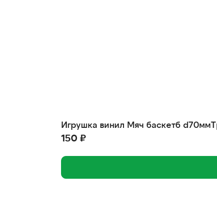
Игрушка винил Мяч баскетб d70мм
150 ₽