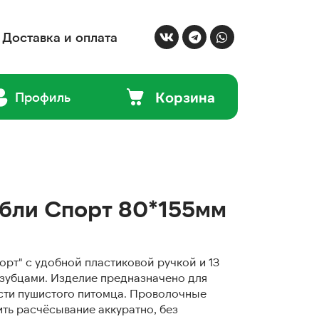
Доставка и оплата
Корзина
Профиль
бли Спорт 80*155мм
орт" с удобной пластиковой ручкой и 13
зубцами. Изделие предназначено для
сти пушистого питомца. Проволочные
ть расчёсывание аккуратно, без