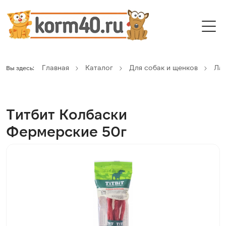
Главная
Каталог
Для собак и щенков
Ла
Вы здесь:
Титбит Колбаски
Фермерские 50г