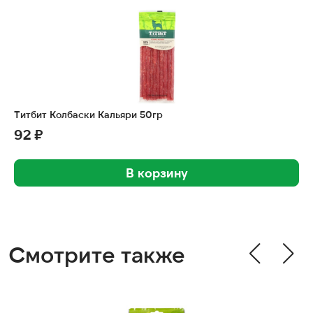
Титбит Колбаски Кальяри 50гр
92 ₽
В корзину
Смотрите также