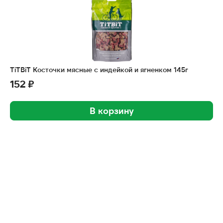
TiTBiT Косточки мясные с индейкой и ягненком 145г
152 ₽
В корзину