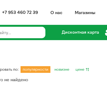
+7 953 460 72 39
О нас
Магазины
Дисконтная карта
ровать по:
популярности
новизне
цене
го не найдено