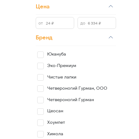
Цена
Бренд
Юкануба
Эко-Премиум
Чистые лапки
Четвероногий Гурман, ООО
Четвероногий Гурман
Цеосан
Хоумпет
Химола