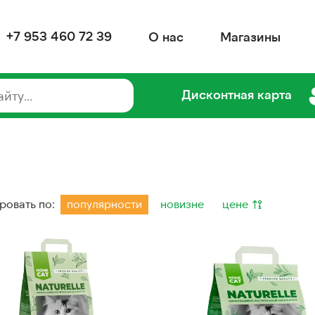
+7 953 460 72 39
О нас
Магазины
Дисконтная карта
ровать по:
популярности
новизне
цене