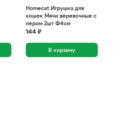
Homecat Игрушка для
кошек Мячи веревочные с
пером 2шт Ф4см
144 ₽
В корзину