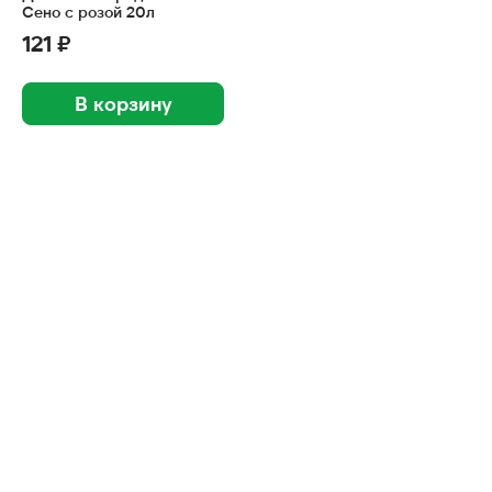
Сено с розой 20л
121 ₽
В корзину