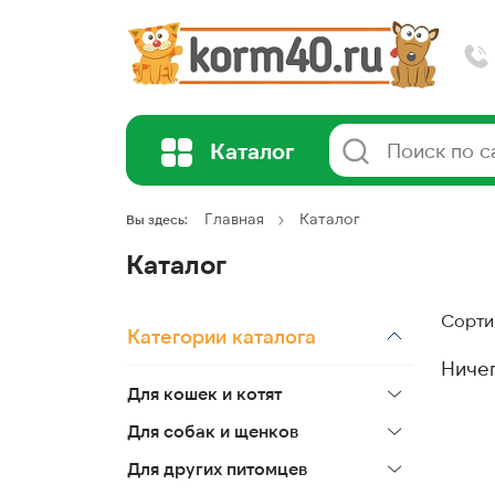
Каталог
Главная
Каталог
Вы здесь:
Каталог
Сорти
Категории каталога
Ниче
Для кошек и котят
Для собак и щенков
Для других питомцев