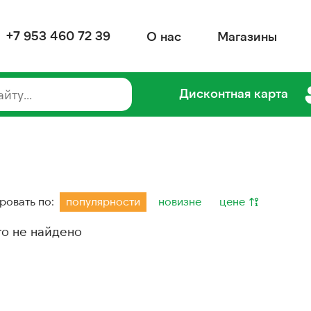
+7 953 460 72 39
О нас
Магазины
Дисконтная карта
ровать по:
популярности
новизне
цене
го не найдено