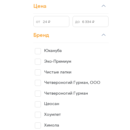
Цена
Бренд
Юкануба
Эко-Премиум
Чистые лапки
Четвероногий Гурман, ООО
Четвероногий Гурман
Цеосан
Хоумпет
Химола