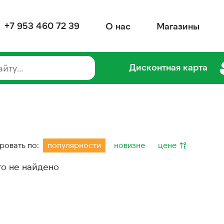
+7 953 460 72 39
О нас
Магазины
Дисконтная карта
ровать по:
популярности
новизне
цене
го не найдено