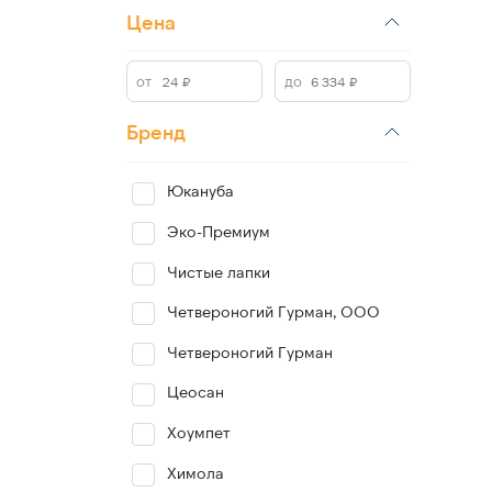
Цена
Бренд
Юкануба
Эко-Премиум
Чистые лапки
Четвероногий Гурман, ООО
Четвероногий Гурман
Цеосан
Хоумпет
Химола