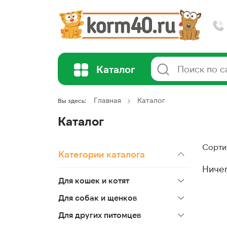
Каталог
Главная
Каталог
Вы здесь:
Каталог
Сорти
Категории каталога
Ниче
Для кошек и котят
Для собак и щенков
Для других питомцев