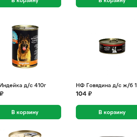
В корзину
В корзину
Индейка д/с 410г
НФ Говядина д/с ж/б 
 ₽
104 ₽
В корзину
В корзину