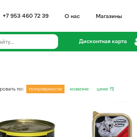
+7 953 460 72 39
О нас
Магазины
Дисконтная карта
ровать по:
популярности
новизне
цене