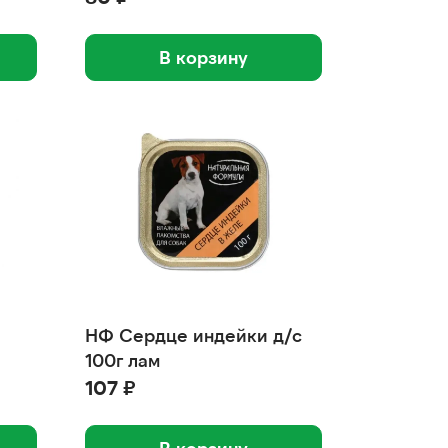
В корзину
НФ Сердце индейки д/с
100г лам
107 ₽