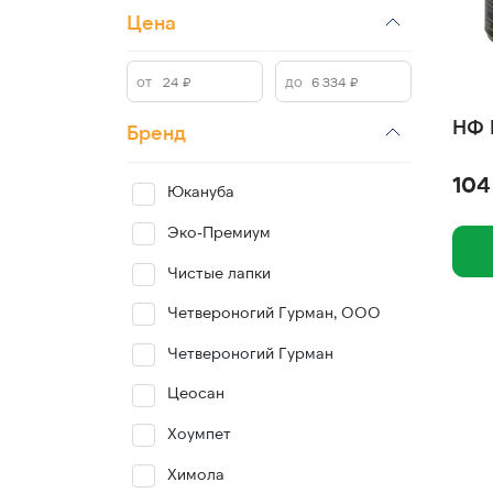
Цена
НФ 
Бренд
104
Юкануба
Эко-Премиум
Чистые лапки
Четвероногий Гурман, ООО
Четвероногий Гурман
Цеосан
Хоумпет
Химола