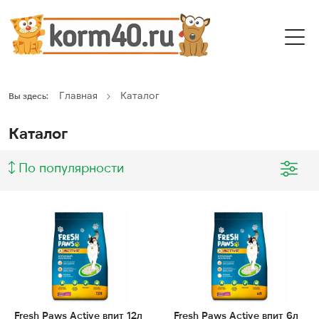
Главная
Каталог
Вы здесь:
Каталог
По популярности
Fresh Paws Active впит 12л
Fresh Paws Active впит 6л