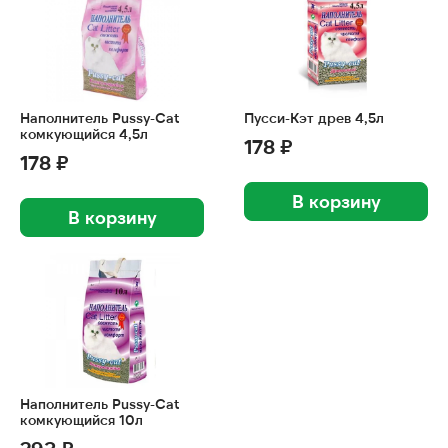
Наполнитель Pussy-Cat
Пусси-Кэт древ 4,5л
комкующийся 4,5л
178 ₽
178 ₽
В корзину
В корзину
Наполнитель Pussy-Cat
комкующийся 10л