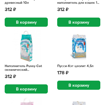
древесный 10л
наполнитель для кошек 10
л
312 ₽
312 ₽
В корзину
В корзину
Наполнитель Pussy-Cat
Пусси-Кэт цеолит 4,5л
океанический
178 ₽
впитывающий 10л
312 ₽
В корзину
В корзину