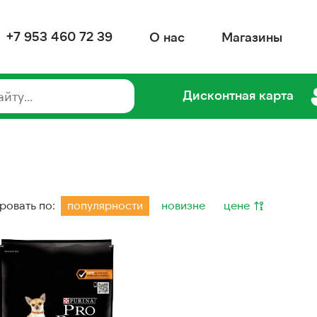
+7 953 460 72 39
О нас
Магазины
Дисконтная карта
ровать по:
популярности
новизне
цене