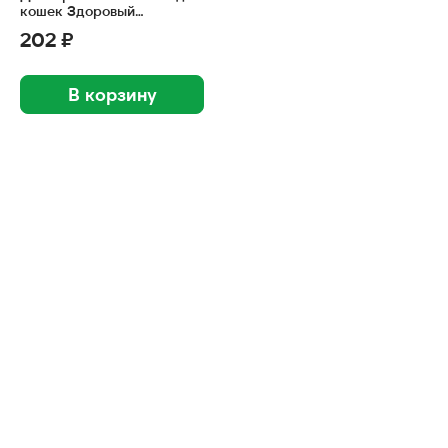
кошек Здоровый
иммунитет 90таб
202 ₽
В корзину