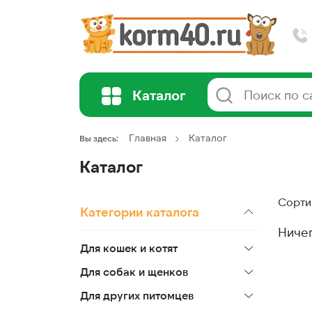
Каталог
Главная
Каталог
Вы здесь:
Каталог
Сорти
Категории каталога
Ниче
Для кошек и котят
Для собак и щенков
Для других питомцев