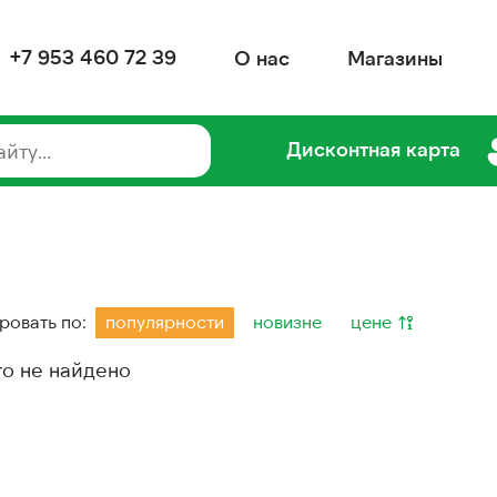
+7 953 460 72 39
О нас
Магазины
Дисконтная карта
ровать по:
популярности
новизне
цене
го не найдено