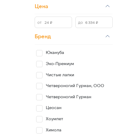
Цена
Бренд
Юкануба
Эко-Премиум
Чистые лапки
Четвероногий Гурман, ООО
Четвероногий Гурман
Цеосан
Хоумпет
Химола