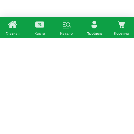
Главная
Карта
Каталог
Профиль
Корзина
Каталог
Покупателям
Кошки
О нас
Собаки
Магазины
Другие питомцы
Доставка и оплата
+7 953 460 72 39