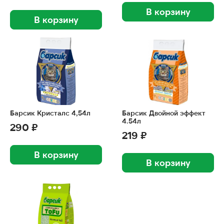
В корзину
В корзину
Барсик Кристалс 4,54л
Барсик Двойной эффект
4.54л
290 ₽
219 ₽
В корзину
В корзину