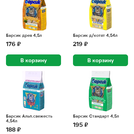
Барсик древ 4,5л
Барсик д/котят 4,54л
176 ₽
219 ₽
В корзину
В корзину
Барсик Альп.свежесть
Барсик Стандарт 4,5л
4,54л
195 ₽
188 ₽