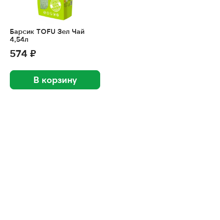
Барсик TOFU Зел Чай
4,54л
574 ₽
В корзину