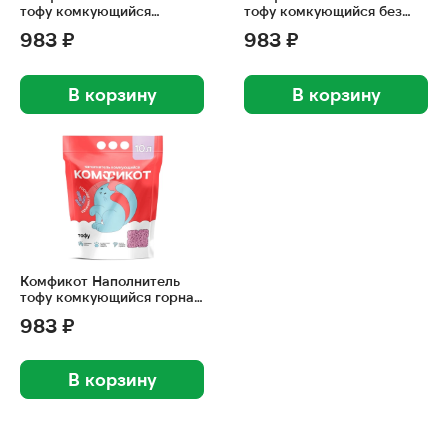
тофу комкующийся
тофу комкующийся без
зеленый чай, 10 л
аромата, 10 л
983 ₽
983 ₽
В корзину
В корзину
Комфикот Наполнитель
тофу комкующийся горная
лаванда, 10 л
983 ₽
В корзину