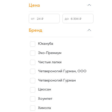
Цена
Бренд
Юкануба
Эко-Премиум
Чистые лапки
Четвероногий Гурман, ООО
Четвероногий Гурман
Цеосан
Хоумпет
Химола