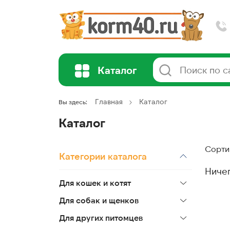
Каталог
Главная
Каталог
Вы здесь:
Каталог
Сорти
Категории каталога
Ниче
Для кошек и котят
Для собак и щенков
Для других питомцев