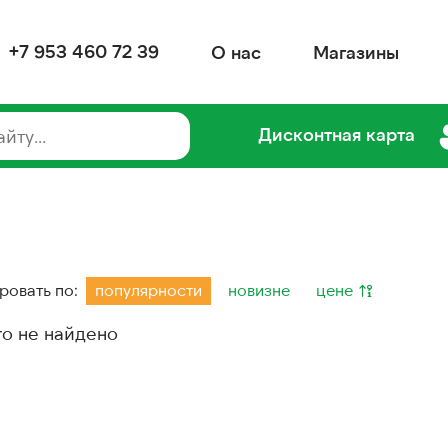
+7 953 460 72 39
О нас
Магазины
Дисконтная карта
ровать по:
популярности
новизне
цене
го не найдено