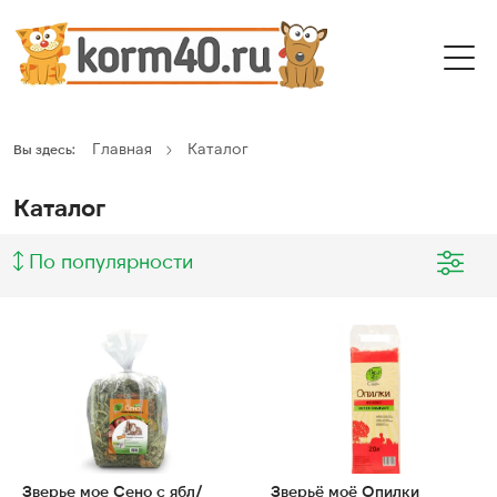
Главная
Каталог
Вы здесь:
Каталог
По популярности
Зверье мое Сено с ябл/
Зверьё моё Опилки