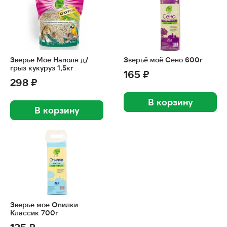
Зверье Мое Наполн д/
Зверьё моё Сено 600г
грыз кукуруз 1,5кг
165 ₽
298 ₽
В корзину
В корзину
Зверье мое Опилки
Классик 700г