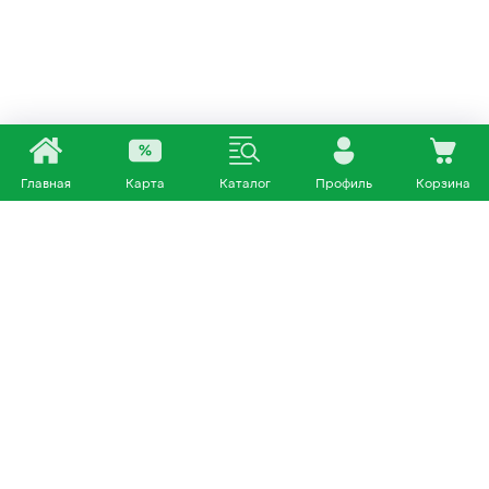
Главная
Карта
Каталог
Профиль
Корзина
Каталог
Покупателям
Кошки
О нас
Собаки
Магазины
Другие питомцы
Доставка и оплата