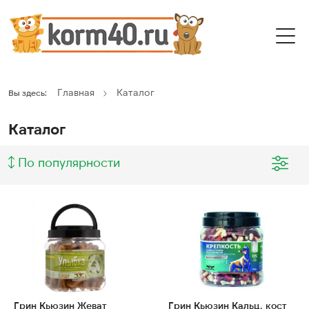
Главная
Каталог
Вы здесь:
Каталог
По популярности
Грин Кьюзин Жеват
Грин Кьюзин Кальц. кост