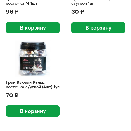
косточка М 1шт
с/уткой 1шт
96 ₽
30 ₽
В корзину
В корзину
Грин Кьюзин Кальц
косточка с/уткой (4шт) 1уп
70 ₽
В корзину