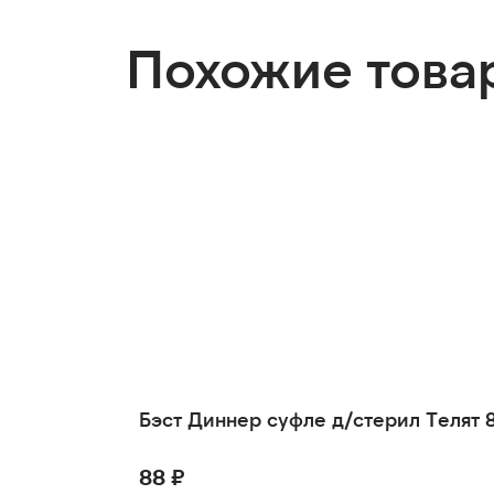
Похожие това
Бэст Диннер суфле д/стерил Телят 
88 ₽