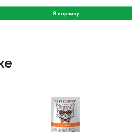
В корзину
же