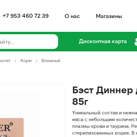
+7 953 460 72 39
О нас
Магазины
Дисконтная карта
котят
Корм
Влажный
Бэст Диннер 
85г
Уникальный состав и нежна
мяса с небольшим количест
плазмы крови и таурина. Р
стерилизованных кошек. В 