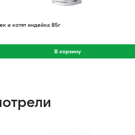
ек и котят индейка 85г
В корзину
мотрели