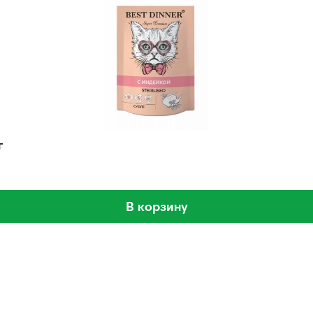
г
В корзину