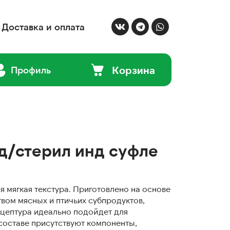
Доставка и оплата
Корзина
Профиль
д/стерил инд суфле
я мягкая текстура. Приготовлено на основе
вом мясных и птичьих субпродуктов,
ецептура идеально подойдет для
составе присутствуют компоненты,