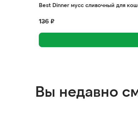
Best Dinner мусс сливочный для кош
136 ₽
Вы недавно с