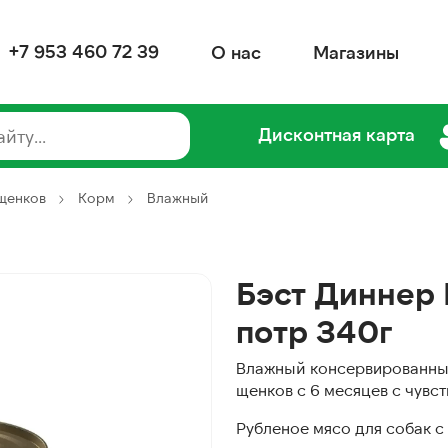
+7 953 460 72 39
О нас
Магазины
Дисконтная карта
 щенков
Корм
Влажный
Бэст Диннер 
потр 340г
Влажный консервированный
щенков с 6 месяцев с чув
Рубленое мясо для собак 