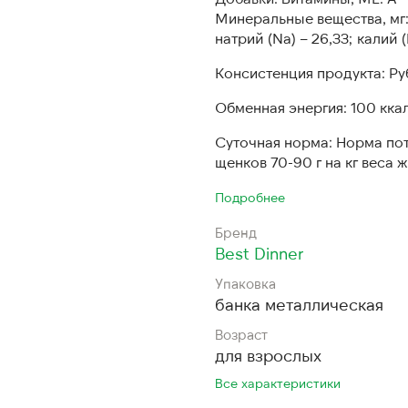
Минеральные вещества, мг: 
натрий (Na) – 26,33; калий (K
Консистенция продукта: Р
Обменная энергия: 100 ккал
Суточная норма: Норма пот
щенков 70-90 г на кг веса 
Подробнее
Бренд
Best Dinner
Упаковка
банка металлическая
Возраст
для взрослых
Все характеристики