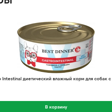
tro Intestinal диетический влажный корм для собак
В корзину