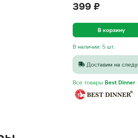
399 ₽
В корзину
В наличии: 5 шт.
Доставим на след
Все товары
Best Dinner
ры