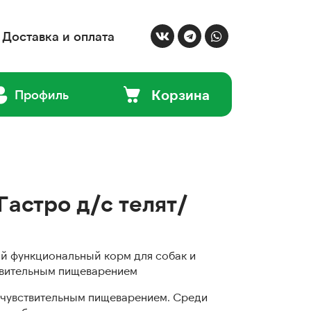
Доставка и оплата
Корзина
Профиль
Гастро д/с телят/
 функциональный корм для собак и
ствительным пищеварением
с чувствительным пищеварением. Среди