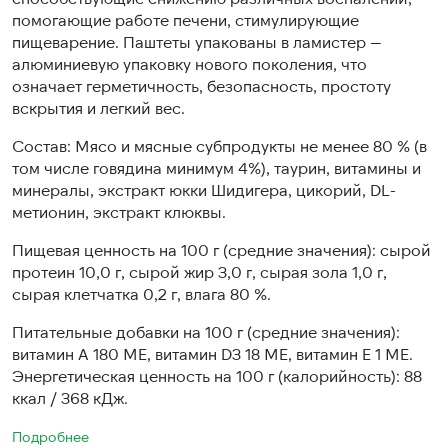
помогающие работе печени, стимулирующие
пищеварение. Паштеты упакованы в ламистер —
алюминиевую упаковку нового поколения, что
означает герметичность, безопасность, простоту
вскрытия и легкий вес.
Состав: Мясо и мясные субпродукты не менее 80 % (в
том числе говядина минимум 4%), таурин, витамины и
минералы, экстракт юкки Шидигера, цикорий, DL-
метионин, экстракт клюквы.
Пищевая ценность на 100 г (средние значения): сырой
протеин 10,0 г, сырой жир 3,0 г, сырая зола 1,0 г,
сырая клетчатка 0,2 г, влага 80 %.
Питательные добавки на 100 г (средние значения):
витамин А 180 МЕ, витамин D3 18 МЕ, витамин Е 1 МЕ.
Энергетическая ценность на 100 г (калорийность): 88
ккал / 368 кДж.
Подробнее