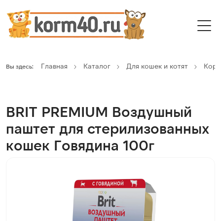
Главная
Каталог
Для кошек и котят
Кор
Вы здесь:
BRIT PREMIUM Воздушный
паштет для стерилизованных
кошек Говядина 100г