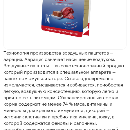
Технология производства воздушных паштетов —
аэрация. Аэрация означает насыщение воздухом.
Воздушные паштеты — высокотехнологичный продукт,
который производится в специальном аппарате —
паштетном эмульситаторе. Сырье одновременно
измельчается, смешивается и взбивается, приобретая
легкую, воздушную консистенцию, которую легко и
приятно есть питомцам. Сбалансированный состав
корма содержит не менее 74 % мяса, витамины и
минералы для крепкого иммунитета, цикорий —
источник клетчатки и пребиотика инулина, юкку, в
которой содержатся фенолы и сапонины,
способствующие снижению различных воспалений,