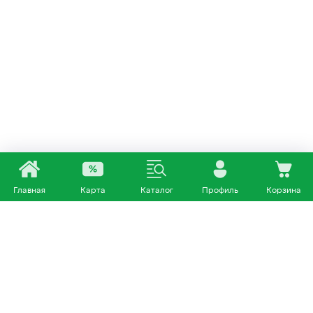
Главная
Карта
Каталог
Профиль
Корзина
Каталог
Покупателям
Кошки
О нас