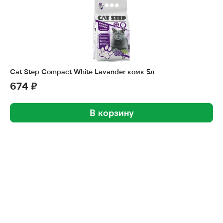
Cat Step Compact White Lavander комк 5л
674 ₽
В корзину