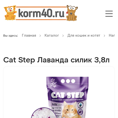
Главная
Каталог
Для кошек и котят
Напо
Вы здесь:
Cat Step Лаванда силик 3,8л