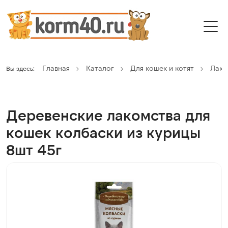
Главная
Каталог
Для кошек и котят
Лако
Вы здесь:
Деревенские лакомства для
кошек колбаски из курицы
8шт 45г