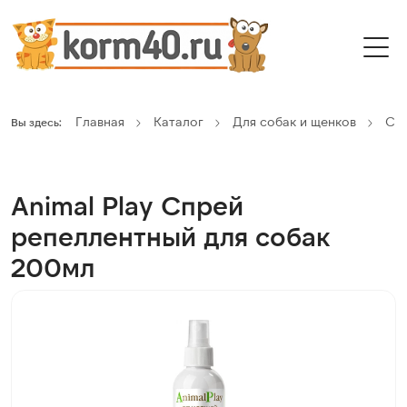
Главная
Каталог
Для собак и щенков
Сре
Вы здесь:
Animal Play Спрей
репеллентный для собак
200мл