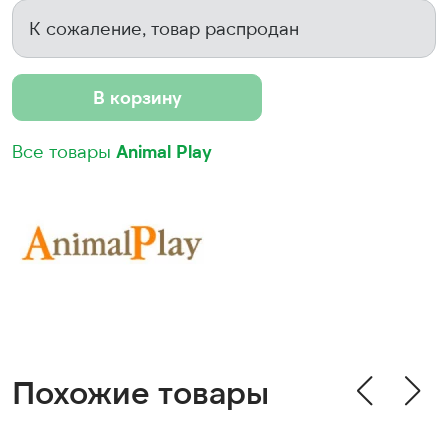
К сожаление, товар распродан
В корзину
Все товары
Animal Play
Похожие товары