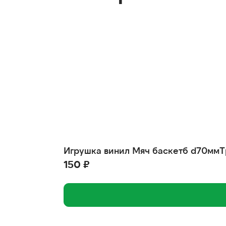
Игрушка винил Мяч баскетб d70мм
150 ₽