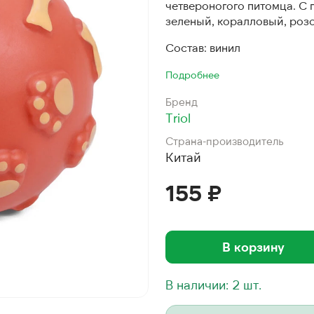
четвероногого питомца. С 
зеленый, коралловый, роз
Состав: винил
Подробнее
Бренд
Triol
Страна-производитель
Китай
155 ₽
В корзину
В наличии: 2 шт.