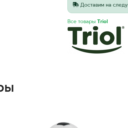
Доставим на след
Все товары
Triol
ры