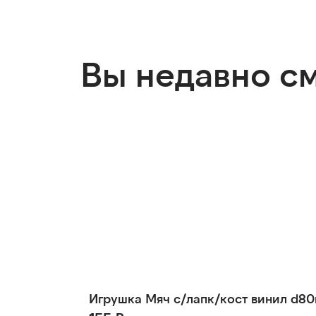
Вы недавно с
Игрушка Мяч с/лапк/кост винил d80