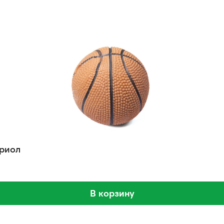
Триол
В корзину