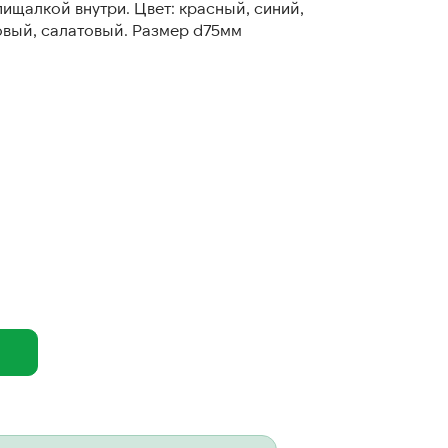
пищалкой внутри. Цвет: красный, синий,
овый, салатовый. Размер d75мм