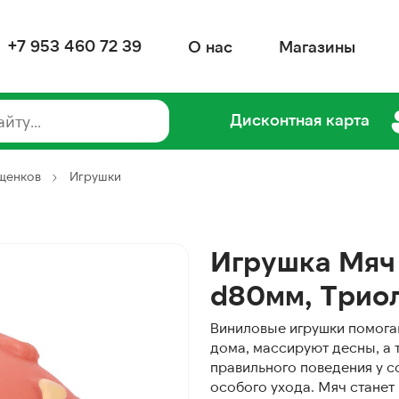
+7 953 460 72 39
О нас
Магазины
Дисконтная карта
 щенков
Игрушки
Игрушка Мяч 
d80мм, Трио
Виниловые игрушки помогаю
дома, массируют десны, а
правильного поведения у со
особого ухода. Мяч стане