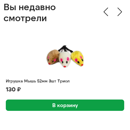
Вы недавно
смотрели
Игрушка Мышь 52мм 3шт Триол
130 ₽
В корзину