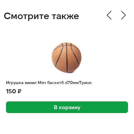
Смотрите также
Игрушка винил Мяч баскетб d70ммТриол
150 ₽
В корзину