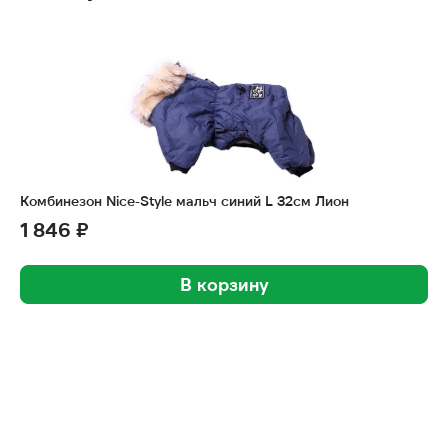
Комбинезон Nice-Style мальч синий L 32см Лион
1 846 ₽
В корзину