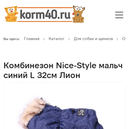
Главная
Каталог
Для собак и щенков
Оде
Вы здесь:
Комбинезон Nice-Style мальч
синий L 32см Лион