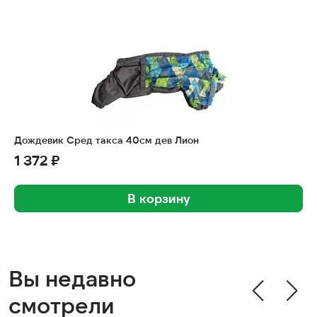
Дождевик Сред такса 40см дев Лион
1 372 ₽
В корзину
Вы недавно
смотрели