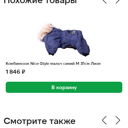
Комбинезон Nice-Style мальч синий M 31см Лион
1 846 ₽
В корзину
Смотрите также