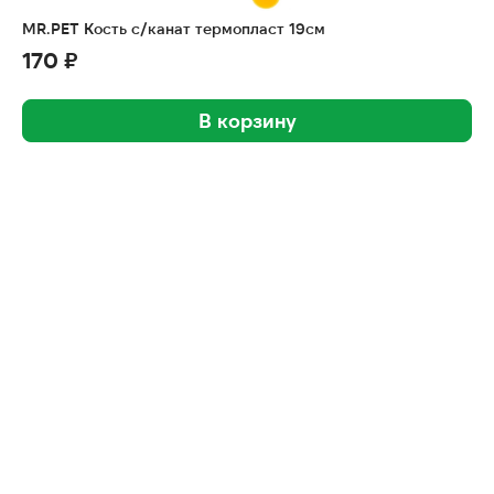
MR.PET Кость с/канат термопласт 19см
170 ₽
В корзину