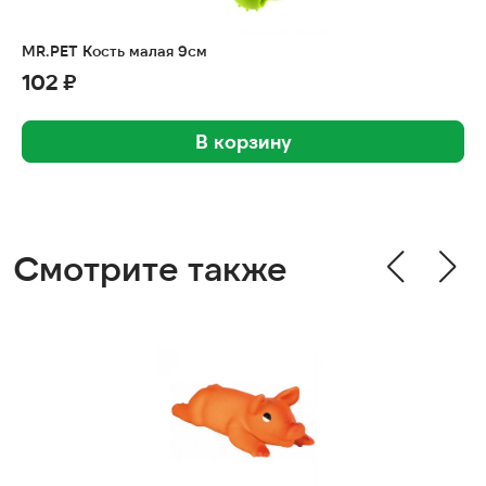
MR.PET Кость малая 9см
102 ₽
В корзину
Смотрите также