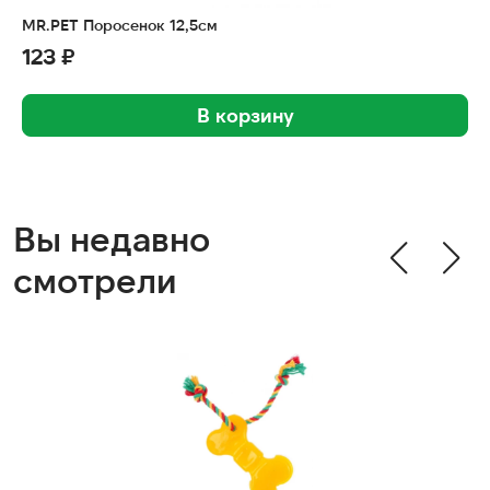
MR.PET Поросенок 12,5см
123 ₽
В корзину
Вы недавно
смотрели