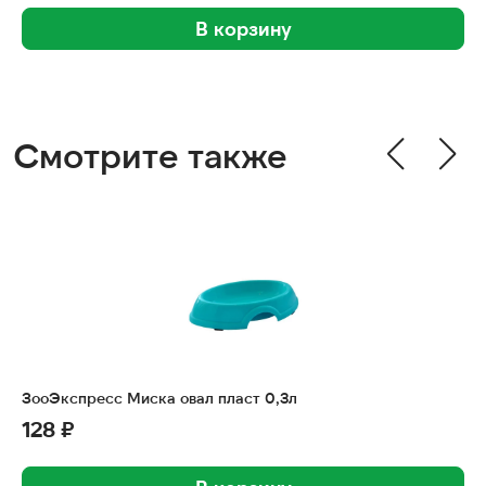
В корзину
Смотрите также
ЗооЭкспресс Миска овал пласт 0,3л
128 ₽