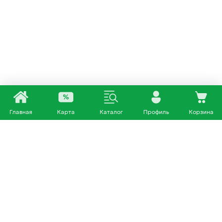
Главная
Карта
Каталог
Профиль
Корзина
Каталог
Покупателям
Кошки
О нас
Собаки
Магазины