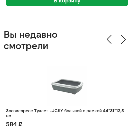
В корзину
Вы недавно
смотрели
Зооэкспресс Туалет LUCKY большой с рамкой 44*31*12,5
см
584 ₽