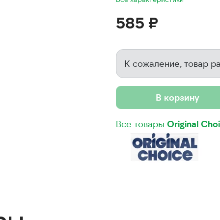
585 ₽
К сожаление, товар р
В корзину
Все товары
Original Cho
ры