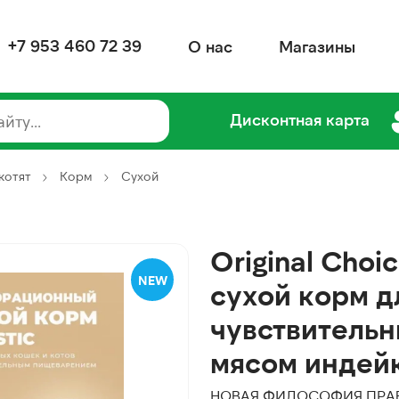
+7 953 460 72 39
О нас
Магазины
Дисконтная карта
котят
Корм
Сухой
Original Choic
NEW
сухой корм д
чувствитель
мясом индейк
НОВАЯ ФИЛОСОФИЯ ПРАВ