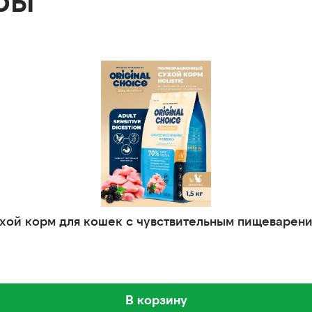
n сухой корм для кошек с чувствительным пищеварен
В корзину