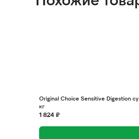
Original Choice Sensitive Digestio
кг
1 824 ₽