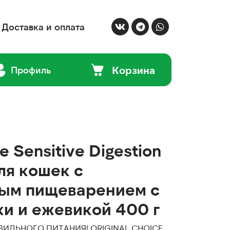
Доставка и оплата
Корзина
Профиль
e Sensitive Digestion
ля кошек с
ным пищеварением с
и и ежевикой 400 г
ИЛЬНОГО ПИТАНИЯ! ORIGINAL CHOICE