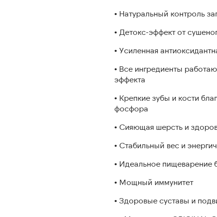
• Натуральный контроль з
• Детокс-эффект от сушено
• Усиленная антиоксидантн
• Все ингредиенты работаю
эффекта
• Крепкие зубы и кости бл
фосфора
• Сияющая шерсть и здоро
• Стабильный вес и энерги
• Идеальное пищеварение 
• Мощный иммунитет
• Здоровые суставы и под