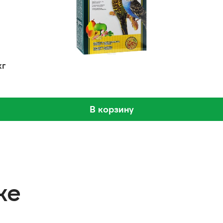
кг
В корзину
же