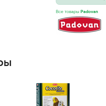
Все товары
Padovan
ры