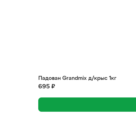
Падован Grandmix д/крыс 1кг
695 ₽