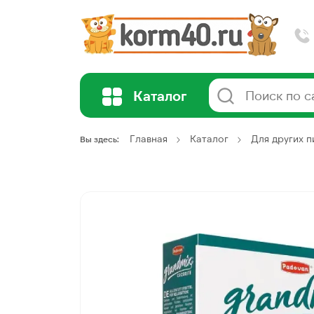
Каталог
Главная
Каталог
Для других 
Вы здесь: