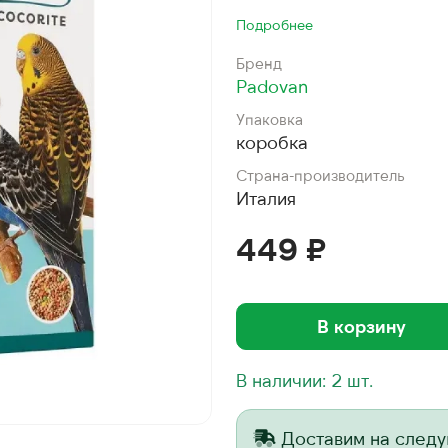
Подробнее
Бренд
Padovan
Упаковка
коробка
Страна-производитель
Италия
449 ₽
В корзину
В наличии: 2 шт.
Доставим на след