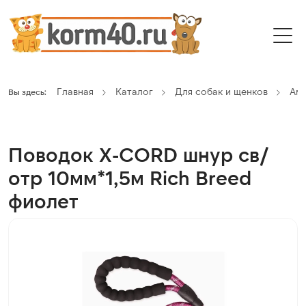
Главная
Каталог
Для собак и щенков
Ам
Вы здесь:
Поводок X-CORD шнур св/
отр 10мм*1,5м Rich Breed
фиолет