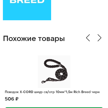
Похожие товары
Поводок X-CORD шнур св/отр 10мм*1,5м Rich Breed черн
506 ₽