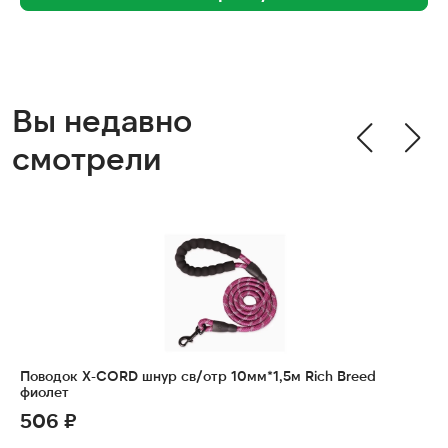
Вы недавно
смотрели
Поводок X-CORD шнур св/отр 10мм*1,5м Rich Breed
фиолет
506 ₽