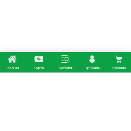
Главная
Карта
Каталог
Профиль
Корзина
Каталог
Покупателям
Кошки
О нас
Собаки
Магазины