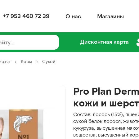
+7 953 460 72 39
О нас
Магазины
Дисконтная карта
котят
Корм
Сухой
Pro Plan Der
кожи и шерст
Состав: лосось (15%), пшен
сухой белок лосося, животн
кукуруза, высушенная мяко
вещества, высушенный коре