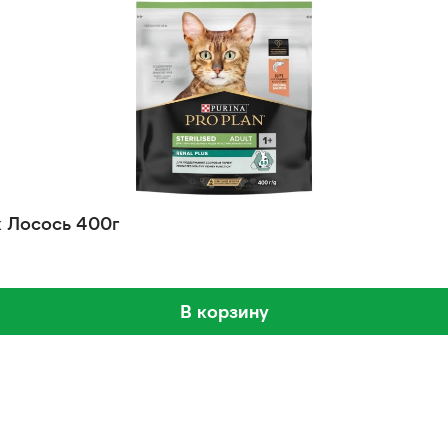
к Лосось 400г
В корзину