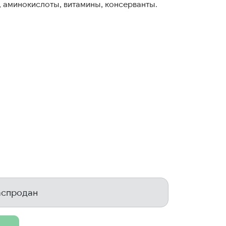
 аминокислоты, витамины, консерванты.
аспродан