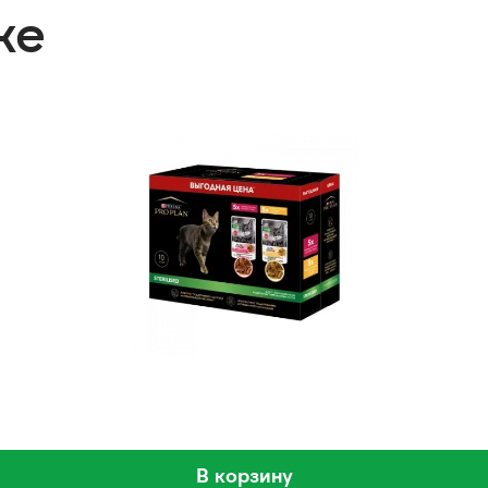
же
В корзину