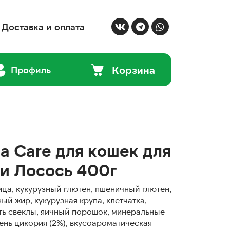
Доставка и оплата
Корзина
Профиль
ma Care для кошек для
и Лосось 400г
ица, кукурузный глютен, пшеничный глютен,
ый жир, кукурузная крупа, клетчатка,
ть свеклы, яичный порошок, минеральные
нь цикория (2%), вкусоароматическая