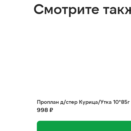
Смотрите так
Проплан д/стер Курица/Утка 10*85г
998 ₽