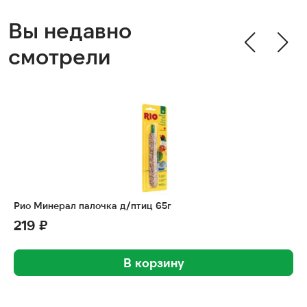
Вы недавно
смотрели
Рио Минерал палочка д/птиц 65г
219 ₽
В корзину