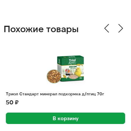
Похожие товары
Триол Стандарт минерал подкормка д/птиц 70г
50 ₽
В корзину