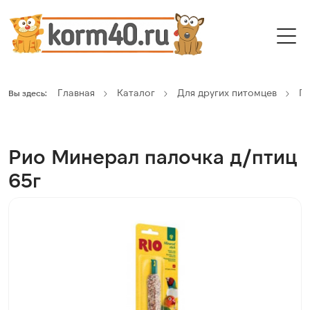
Главная
Каталог
Для других питомцев
П
Вы здесь:
Рио Минерал палочка д/птиц
65г