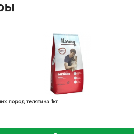
ры
их пород телятина 1кг