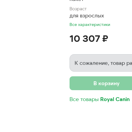
Возраст
для взрослых
Все характеристики
10 307 ₽
К сожаление, товар р
В корзину
Все товары
Royal Canin