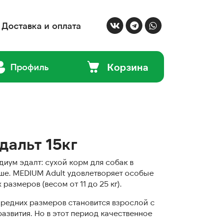
Доставка и оплата
Корзина
Профиль
альт 15кг
иум эдалт: сухой корм для собак в
рше. MEDIUM Adult удовлетворяет особые
размеров (весом от 11 до 25 кг).
средних размеров становится взрослой с
развития. Но в этот период качественное