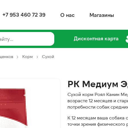
+7 953 460 72 39
О нас
Магазины
Дисконтная карта
 щенков
Корм
Сухой
РК Медиум Эд
Сухой корм Роял Канин Мед
возрасте 12 месяцев и ста
потребности собак средних 
К 12 месяцам ваша собака 
точки зрения физического 