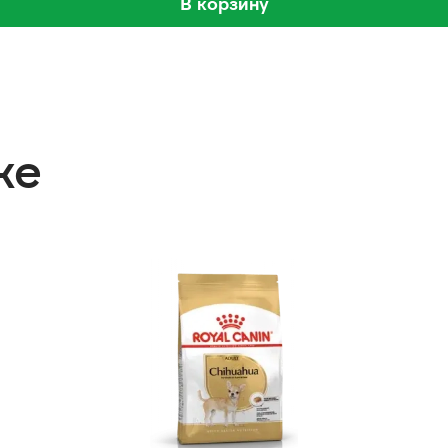
В корзину
же