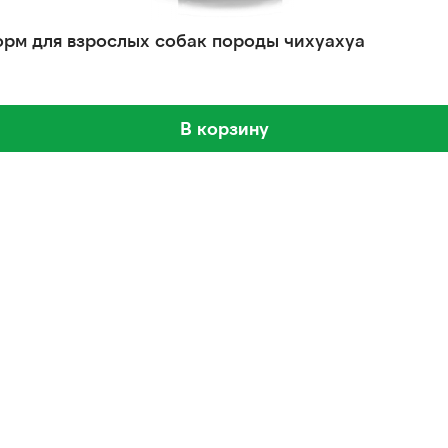
 корм для взрослых собак породы чихуахуа
В корзину