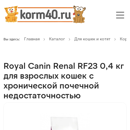
Главная
Каталог
Для кошек и котят
Кор
Вы здесь:
Royal Canin Renal RF23 0,4 кг
для взрослых кошек с
хронической почечной
недостаточностью