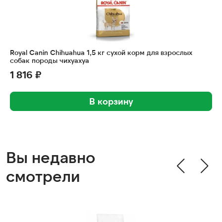
Royal Canin Chihuahua 1,5 кг сухой корм для взрослых
собак породы чихуахуа
1 816 ₽
В корзину
Вы недавно
смотрели