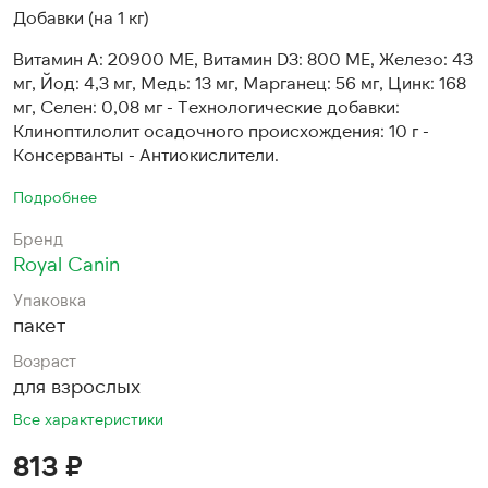
Добавки (на 1 кг)
Витамин A: 20900 ME, Витамин D3: 800 ME, Железо: 43
мг, Йод: 4,3 мг, Медь: 13 мг, Марганец: 56 мг, Цинк: 168
мг, Ceлeн: 0,08 мг - Технологические добавки:
Клиноптилолит осадочного происхождения: 10 г -
Консерванты - Антиокислители.
Подробнее
Бренд
Royal Canin
Упаковка
пакет
Возраст
для взрослых
Все характеристики
813 ₽