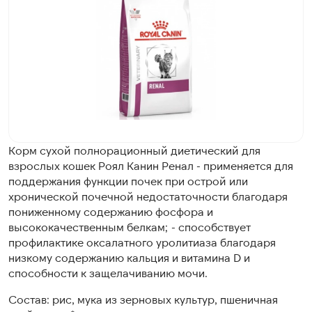
Корм сухой полнорационный диетический для
взрослых кошек Роял Канин Ренал - применяется для
поддержания функции почек при острой или
хронической почечной недостаточности благодаря
пониженному содержанию фосфора и
высококачественным белкам; - способствует
профилактике оксалатного уролитиаза благодаря
низкому содержанию кальция и витамина D и
способности к защелачиванию мочи.
Состав: рис, мука из зерновых культур, пшеничная