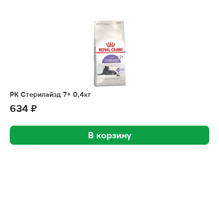
РК Стерилайзд 7+ 0,4кг
634 ₽
В корзину