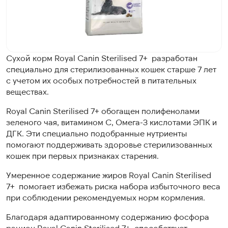
Сухой корм Royal Canin Sterilised 7+ разработан
специально для стерилизованных кошек старше 7 лет
с учетом их особых потребностей в питательных
веществах.
Royal Canin Sterilised 7+ обогащен полифенолами
зеленого чая, витамином C, Омега-3 кислотами ЭПК и
ДГК. Эти специально подобранные нутриенты
помогают поддерживать здоровье стерилизованных
кошек при первых признаках старения.
Умеренное содержание жиров Royal Canin Sterilised
7+ помогает избежать риска набора избыточного веса
при соблюдении рекомендуемых норм кормления.
Благодаря адаптированному содержанию фосфора
рацион Royal Canin Sterilised 7+ способствует