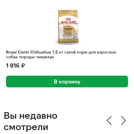
Royal Canin Chihuahua 1,5 кг сухой корм для взрослых
собак породы чихуахуа
1 816 ₽
В корзину
Вы недавно
смотрели