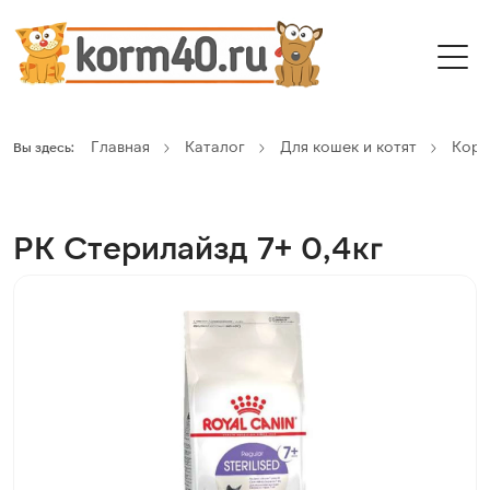
Главная
Каталог
Для кошек и котят
Кор
Вы здесь:
РК Стерилайзд 7+ 0,4кг