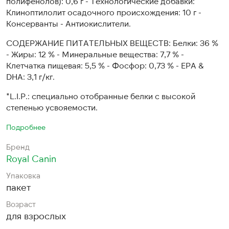
полифенолов): 0,6 г - Технологические добавки:
Клиноптилолит осадочного происхождения: 10 г -
Консерванты - Антиокислители.
СОДЕРЖАНИЕ ПИТАТЕЛЬНЫХ ВЕЩЕСТВ: Белки: 36 %
- Жиры: 12 % - Минеральные вещества: 7,7 % -
Клетчатка пищевая: 5,5 % - Фосфор: 0,73 % - EPA &
DHA: 3,1 г/кг.
*L.I.P.: специально отобранные белки с высокой
степенью усвояемости.
Подробнее
Бренд
Royal Canin
Упаковка
пакет
Возраст
для взрослых