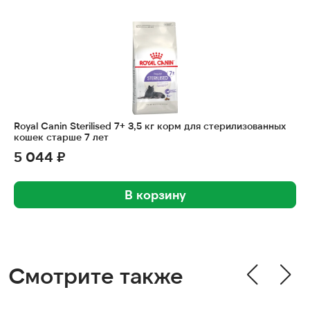
Royal Canin Sterilised 7+ 3,5 кг корм для стерилизованных
R
кошек старше 7 лет
5 044 ₽
В корзину
Смотрите также