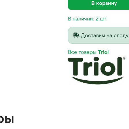
В корзину
В наличии: 2 шт.
Доставим на след
Все товары
Triol
ры