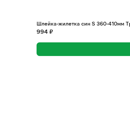
Шлейка-жилетка син S 360-410мм Т
994 ₽