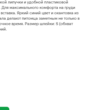
кой липучки и удобной пластиковой
. Для максимального комфорта на груди
вставка. Яркий синий цвет и окантовка из
ла делают питомца заметным не только в
очное время. Размер шлейки: S (обхват
ний.