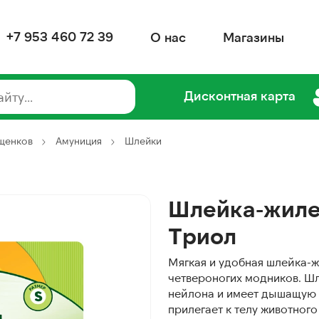
+7 953 460 72 39
О нас
Магазины
Дисконтная карта
 щенков
Амуниция
Шлейки
Шлейка-жиле
Триол
Мягкая и удобная шлейка-ж
четвероногих модников. Ш
нейлона и имеет дышащую 
прилегает к телу животног