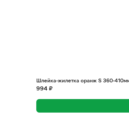
Шлейка-жилетка оранж S 360-410м
994 ₽