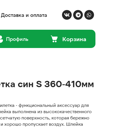
Доставка и оплата
Корзина
Профиль
тка син S 360-410мм
илетка - функциональный аксессуар для
лейка выполнена из высококачественного
сетчатую поверхность, которая бережно
о и хорошо пропускает воздух. Шлейка