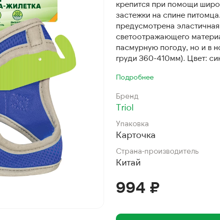
крепится при помощи широ
застежки на спине питомца
предусмотрена эластичная 
светоотражающего материа
пасмурную погоду, но и в н
груди 360-410мм). Цвет: си
Подробнее
Бренд
Triol
Упаковка
Карточка
Страна-производитель
Китай
994 ₽