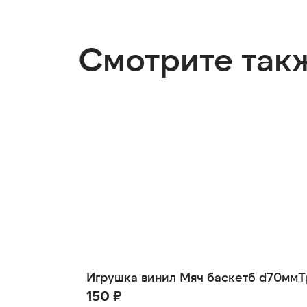
Смотрите так
Игрушка винил Мяч баскетб d70мм
150 ₽