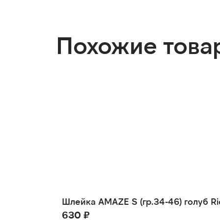
Похожие това
Шлейка AMAZE S (гр.34-46) голуб Ri
630 ₽