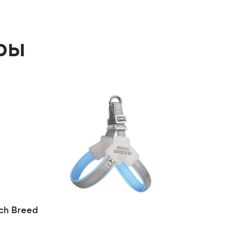
ры
ch Breed