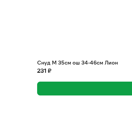
Снуд М 35см ош 34-46см Лион
231 ₽