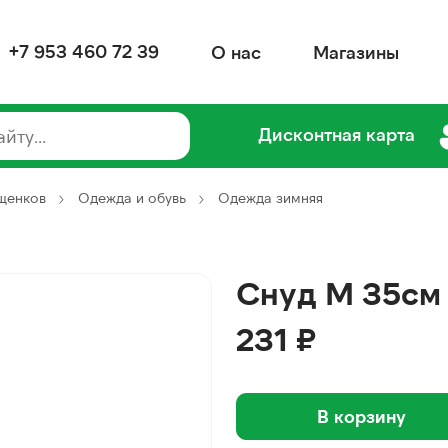
+7 953 460 72 39
О нас
Магазины
Дисконтная карта
 щенков
Одежда и обувь
Одежда зимняя
Снуд М 35см
231 ₽
В корзину