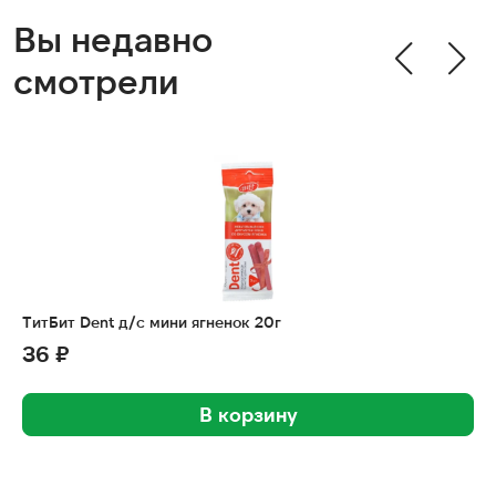
Вы недавно
смотрели
ТитБит Dent д/с мини ягненок 20г
36 ₽
В корзину