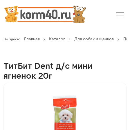
Главная
Каталог
Для собак и щенков
Ла
Вы здесь:
ТитБит Dent д/с мини
ягненок 20г