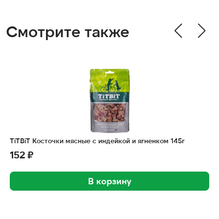
Смотрите также
TiTBiT Косточки мясные с индейкой и ягненком 145г
152 ₽
В корзину