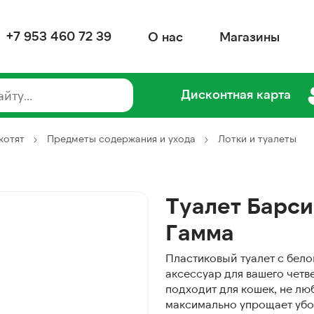
+7 953 460 72 39
О нас
Магазины
Дисконтная карта
котят
Предметы содержания и ухода
Лотки и туалеты
Туалет Барси
Гамма
Пластиковый туалет с бело
аксессуар для вашего четв
подходит для кошек, не лю
максимально упрощает убо