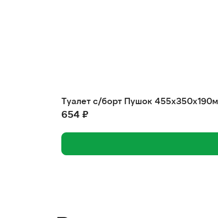
Туалет с/борт Пушок 455х350х190
654 ₽