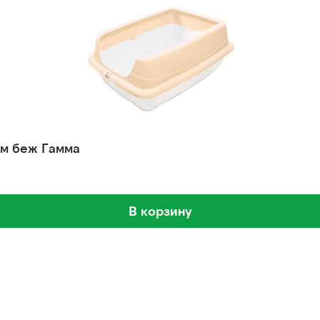
мм беж Гамма
В корзину