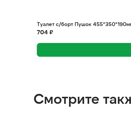
Туалет с/борт Пушок 455*350*190м
704 ₽
Смотрите так