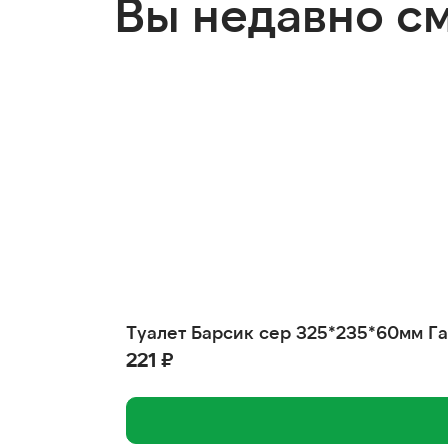
Вы недавно с
Туалет Барсик сер 325*235*60мм Г
221 ₽