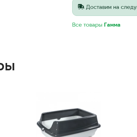
Доставим на след
Все товары
Гамма
ры