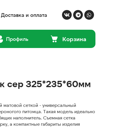
Доставка и оплата
Корзина
Профиль
к сер 325*235*60мм
й матовой сеткой - универсальный
ероногого питомца. Такая модель идеально
бящих наполнитель. Съемная сетка
рку, а компактные габариты изделия