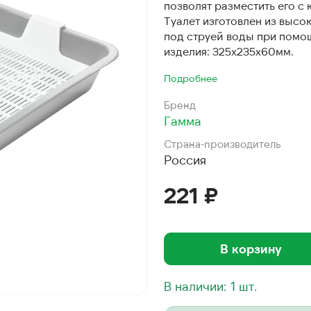
позволят разместить его с
Туалет изготовлен из высок
под струей воды при помо
изделия: 325х235х60мм.
Подробнее
Бренд
Гамма
Страна-производитель
Россия
221 ₽
В корзину
В наличии: 1 шт.